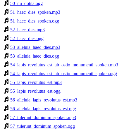
50_nu_dotila.ogg
51_haec_dies_spoken.mp3
51_haec_dies_spoken.ogg
52_haec_dies.mp3
52_haec_dies.ogg
53_alleluia_haec_dies.mp3
53_alleluia_haec_dies.ogg
54_lapis_revolutus_est_ab_ostio_monumenti_spoken.mp3
54_lapis_revolutus_est_ab_ostio_monumenti_spoken.ogg
55_lapis_revolutus_est.mp3
55_lapis_revolutus_est.ogg
56_alleluia_lapis_revolutus_est.mp3
56_alleluia_lapis_revolutus_est.ogg
57_tulerunt_dominum_spoken.mp3
57_tulerunt_dominum_spoken.ogg