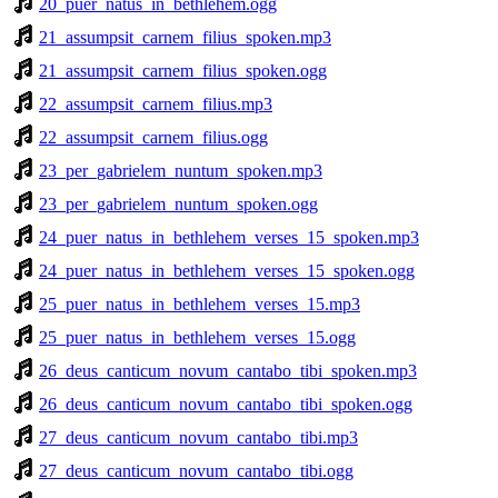
20_puer_natus_in_bethlehem.ogg
21_assumpsit_carnem_filius_spoken.mp3
21_assumpsit_carnem_filius_spoken.ogg
22_assumpsit_carnem_filius.mp3
22_assumpsit_carnem_filius.ogg
23_per_gabrielem_nuntum_spoken.mp3
23_per_gabrielem_nuntum_spoken.ogg
24_puer_natus_in_bethlehem_verses_15_spoken.mp3
24_puer_natus_in_bethlehem_verses_15_spoken.ogg
25_puer_natus_in_bethlehem_verses_15.mp3
25_puer_natus_in_bethlehem_verses_15.ogg
26_deus_canticum_novum_cantabo_tibi_spoken.mp3
26_deus_canticum_novum_cantabo_tibi_spoken.ogg
27_deus_canticum_novum_cantabo_tibi.mp3
27_deus_canticum_novum_cantabo_tibi.ogg