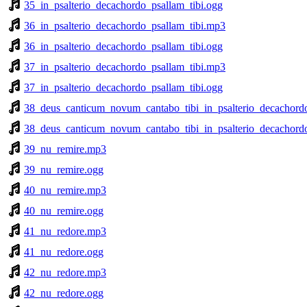
35_in_psalterio_decachordo_psallam_tibi.ogg
36_in_psalterio_decachordo_psallam_tibi.mp3
36_in_psalterio_decachordo_psallam_tibi.ogg
37_in_psalterio_decachordo_psallam_tibi.mp3
37_in_psalterio_decachordo_psallam_tibi.ogg
38_deus_canticum_novum_cantabo_tibi_in_psalterio_decachord
38_deus_canticum_novum_cantabo_tibi_in_psalterio_decachordo
39_nu_remire.mp3
39_nu_remire.ogg
40_nu_remire.mp3
40_nu_remire.ogg
41_nu_redore.mp3
41_nu_redore.ogg
42_nu_redore.mp3
42_nu_redore.ogg