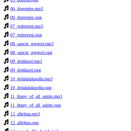
06_doremire.mp3
06_doremire.ogg
07_redoremi.mp3
07_redoremi.ogg
08_sancte_gregori.mp3
08_sancte_gregori.ogg
09_dotilasol.mp3
09_dotilasol.ogg
10_dolalalalasolla.mp3
10_dolalalalasolla.ogg
11_litany_of_all_saints.mp3
11_litany_of_all_saints.ogg
12_alleluia.mp3
12_alleluia.ogg