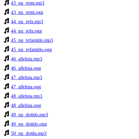
43_nu_remi.mp3
43_nu_remi.ogg
44_nu_refa.mp3
44_nu_refa.ogg
45_nu_refamido.mp3
45_nu_refamido.ogg
46_alleluia.mp3
46_alleluia.ogg
47_alleluia.mp3
47_alleluia.ogg
48_alleluia.mp3
48_alleluia.ogg
49_nu_dotido.mp3
49_nu_dotido.ogg
50_nu_dotila.mp3