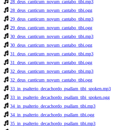
28_deus_canticum_novum_cantabo_tibi.mp3
28_deus_canticum_novum_cantabo_tibi.ogg
29_deus_canticum_novum_cantabo_tibi.mp3
29_deus_canticum_novum_cantabo_tibi.ogg
30_deus_canticum_novum_cantabo_tibi.mp3
30_deus_canticum_novum_cantabo_tibi.ogg
31_deus_canticum_novum_cantabo_tibi.mp3
31_deus_canticum_novum_cantabo_tibi.ogg
32_deus_canticum_novum_cantabo_tibi.mp3
32_deus_canticum_novum_cantabo_tibi.ogg
33_in_psalterio_decachordo_psallam_tibi_spoken.mp3
33_in_psalterio_decachordo_psallam_tibi_spoken.ogg
34_in_psalterio_decachordo_psallam_tibi.mp3
34_in_psalterio_decachordo_psallam_tibi.ogg
35_in_psalterio_decachordo_psallam_tibi.mp3